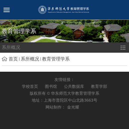
教育管理学系
系所概况
首页
系所概况
教育管理学系
友情链接：
学校首页
图书馆
公共数据库
教育学部
版权所有 © 华东师范大学教育管理学系
地址：上海市普陀区中山北路3663号
网站制作：
金光耀