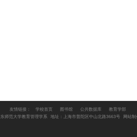
友情链接：
学校首页
图书馆
公共数据库
教育学部
 华东师范大学教育管理学系
地址：上海市普陀区中山北路3663号
网站制