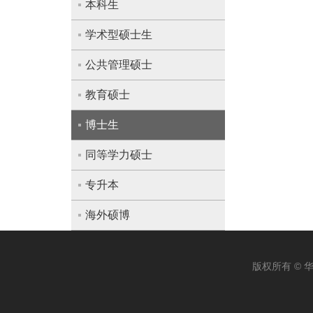
本科生
学术型硕士生
公共管理硕士
教育硕士
博士生
同等学力硕士
专升本
海外硕博
版权所有 ©